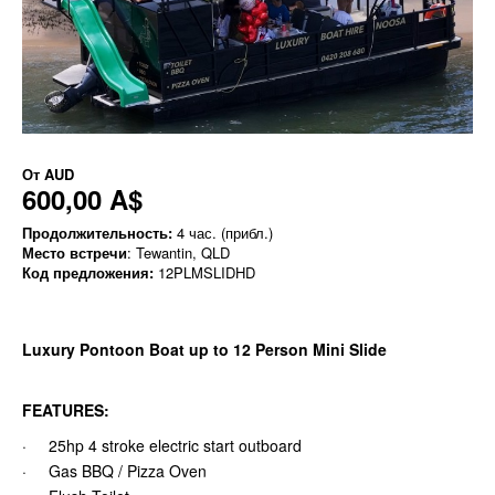
От
AUD
600,00 A$
Продолжительность:
4 час. (прибл.)
Место встречи
: Tewantin, QLD
Код предложения:
12PLMSLIDHD
Luxury Pontoon Boat up to 12 Person Mini Slide
FEATURES:
· 25hp 4 stroke electric start outboard
· Gas BBQ / Pizza Oven